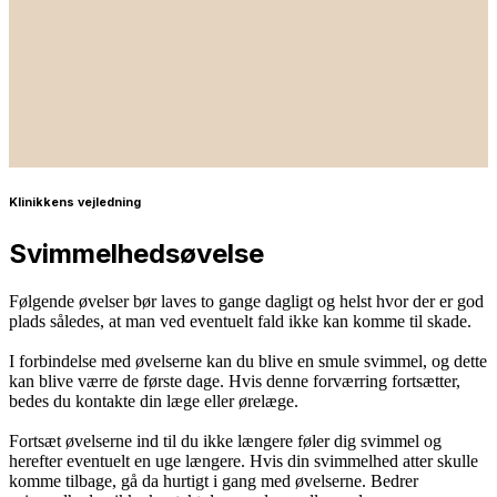
Klinikkens vejledning
Svimmelhedsøvelse
Følgende øvelser bør laves to gange dagligt og helst hvor der er god
plads således, at man ved eventuelt fald ikke kan komme til skade.
I forbindelse med øvelserne kan du blive en smule svimmel, og dette
kan blive værre de første dage. Hvis denne forværring fortsætter,
bedes du kontakte din læge eller ørelæge.
Fortsæt øvelserne ind til du ikke længere føler dig svimmel og
herefter eventuelt en uge længere. Hvis din svimmelhed atter skulle
komme tilbage, gå da hurtigt i gang med øvelserne. Bedrer