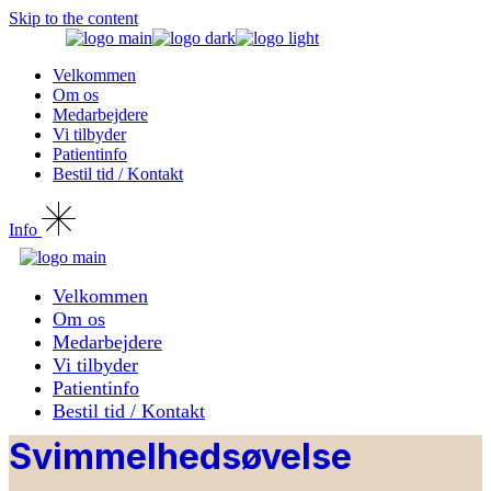
Skip to the content
Velkommen
Om os
Medarbejdere
Vi tilbyder
Patientinfo
Bestil tid / Kontakt
Info
Velkommen
Om os
Medarbejdere
Vi tilbyder
Patientinfo
Bestil tid / Kontakt
Svimmelhedsøvelse